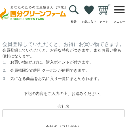
HOME
会員登録
会員登録
検索
お気に入り
カート
メニュー
会員登録していただくと、お得にお買い物できます。
会員登録していただくと、お得な特典がつきます。またお買い物も
便利になります。
お買い物のたびに、購入ポイントが付きます。
会員様限定の割引クーポンが使用できます。
気になる商品をお気に入り一覧にまとめられます。
下記の内容をご入力の上、お進みください。
会社名
会社名（フリガナ）