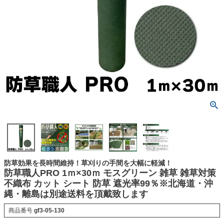
防草効果を長時間維持！草刈りの手間を大幅に軽減！
防草職人PRO 1ｍ×30ｍ モスグリーン 雑草 雑草対策
不織布 カット シート 防草 遮光率99％※北海道・沖
縄・離島は別途送料を頂戴致します
商品番号
gf3-05-130