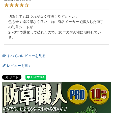
切断してもほつれがなく敷設しやすかった。

色も全く違和感なく良い。前に有名メーカーで購入した薄手
の防草シートが

2〜3年で退化して破れたので、10年の耐久性に期待してい
る。
すべてのレビューを見る
レビューを書く