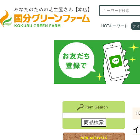
HOTキーワード:
HOTキーワード:
ティ
ティ
H
イ