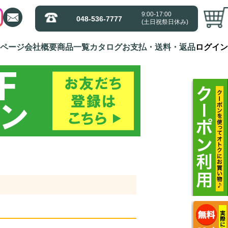
9:00-17:00
9:00-17:00
048-536-7777
048-536-7777
(土日祝祭日休み)
(土日祝祭日休み)
ページ
ページ
会社概要
会社概要
商品一覧
商品一覧
カタログ
カタログ
お支払・送料・返品
お支払・送料・返品
ログイン
ログイン