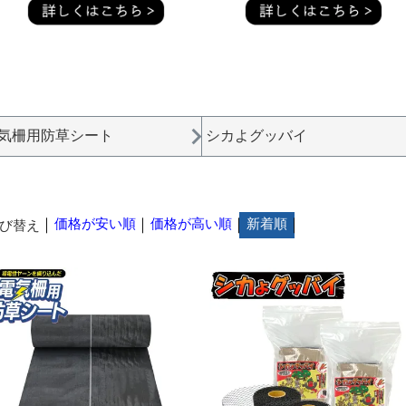
気柵用防草シート
シカよグッバイ
価格が安い順
価格が高い順
新着順
び替え