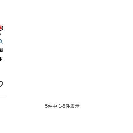
新
本
5
件中
1
-
5
件表示