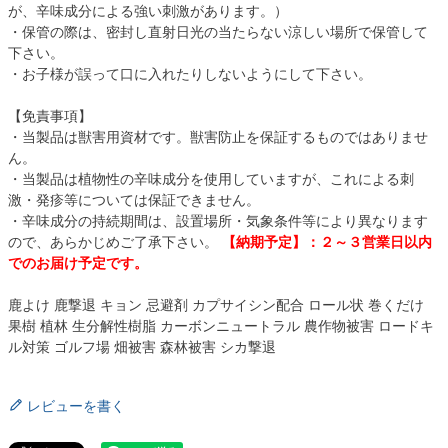
が、辛味成分による強い刺激があります。）
・保管の際は、密封し直射日光の当たらない涼しい場所で保管して
下さい。
・お子様が誤って口に入れたりしないようにして下さい。
【免責事項】
・当製品は獣害用資材です。獣害防止を保証するものではありませ
ん。
・当製品は植物性の辛味成分を使用していますが、これによる刺
激・発疹等については保証できません。
・辛味成分の持続期間は、設置場所・気象条件等により異なります
ので、あらかじめご了承下さい。
【納期予定】：２～３営業日以内
でのお届け予定です。
鹿よけ 鹿撃退 キョン 忌避剤 カプサイシン配合 ロール状 巻くだけ
果樹 植林 生分解性樹脂 カーボンニュートラル 農作物被害 ロードキ
ル対策 ゴルフ場 畑被害 森林被害 シカ撃退
レビューを書く