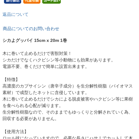
返品について
商品についてのお問い合わせ
シカよグッバイ 15cm x 20m 1巻
木に巻いて止めるだけで害獣対策！
シカだけでなくハクビシン等小動物にも効果があります。
電源不要、巻くだけで簡単に設置出来ます。
【特徴】
高濃度のカプサイシン（唐辛子成分）を生分解性樹脂（バイオマス
素材）で成型したネットに含侵しています。
木に巻いて止めるだけでシカによる脱皮被害やハクビシン等に果樹
を食べられる心配が減ります。
生分解性樹脂なので、そのままでもゆっくりと分解されていく為、
回収する必要がありません。
【使用方法】
ロール状になっていますので、必要な長さにハサミでカットして木