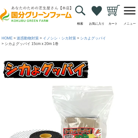
検索
お気に入り
カート
メニュー
HOME
迷惑動物対策
イノシシ・シカ対策
シカよグッバイ
シカよグッバイ 15cm x 20m 1巻