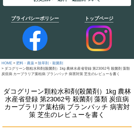
プライバシーポリシー
トップページ
HOME
肥料・農薬
除草剤・殺菌剤
ダコグリーン顆粒水和剤(殺菌剤）1kg 農林水産省登録 第23062号 殺菌剤 藻類
炭疽病 カーブラリア葉枯病 ブランパッチ 病害対策 芝生のレビューを書く
ダコグリーン顆粒水和剤(殺菌剤）1kg 農林
水産省登録 第23062号 殺菌剤 藻類 炭疽病
カーブラリア葉枯病 ブランパッチ 病害対
策 芝生のレビューを書く