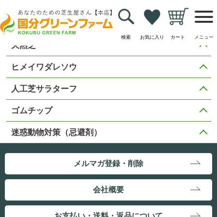
検索
お気に入り
カート
メニュー
天然芝
ヒメイワダレソウ
人工芝サラターフ
ゴムチップ
迷惑動物対策（忌避剤）
メルマガ登録・削除
会社概要
お支払い・送料・返品について