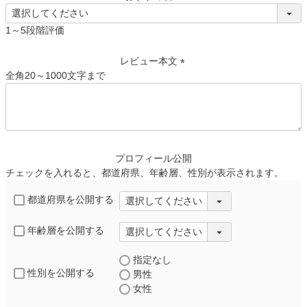
(
必
1～5段階評価
須
)
レビュー本文
全角20～1000文字まで
(
必
須
)
プロフィール公開
チェックを入れると、都道府県、年齢層、性別が表示されます。
都道府県を公開する
年齢層を公開する
指定なし
性別を公開する
男性
女性