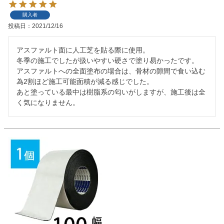
購入者
投稿日
2021/12/16
アスファルト面に人工芝を貼る際に使用。

冬季の施工でしたが扱いやすい硬さで塗り易かったです。

アスファルトへの全面塗布の場合は、骨材の隙間で食い込む
為2割ほど施工可能面積が減る感じでした。　

あと塗っている最中は樹脂系の匂いがしますが、施工後は全
く気になりません。