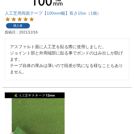
人工芝用両面テープ【100mm幅】長さ15m（1個）
購入者
投稿日
2021/12/16
アスファルト面に人工芝を貼る際に使用しました。

ジョイント部と外周端部に貼る事でボンドのはみ出しが防げ
ます。

テープ自体の厚みは薄いので段差が気になる様なこともあり
ません。