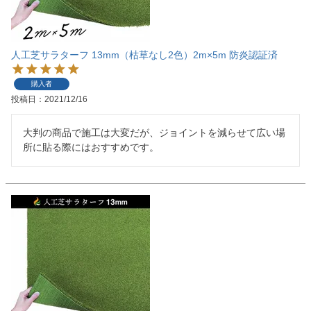
人工芝サラターフ 13mm（枯草なし2色）2m×5m 防炎認証済
購入者
投稿日
2021/12/16
大判の商品で施工は大変だが、ジョイントを減らせて広い場
所に貼る際にはおすすめです。