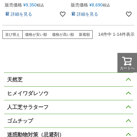
販売価格
¥
9,350
販売価格
¥
8,690
税込
税込
詳細を見る
詳細を見る
14
件中
1
-
14
件表示
並び替え
価格が安い順
価格が高い順
新着順
カートへ
天然芝
ヒメイワダレソウ
人工芝サラターフ
ゴムチップ
迷惑動物対策（忌避剤）