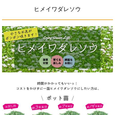
ヒメイワダレソウ