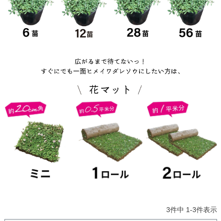
3
件中
1
-
3
件表示