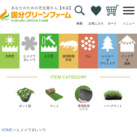
検索
お気に入り
カート
メニュー
HOME
ヒメイワダレソウ