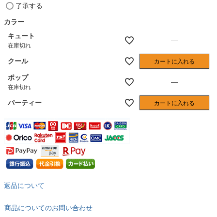
)
(
了承する
必
須
カラー
)
キュート
—
在庫切れ
クール
カートに入れる
ポップ
—
在庫切れ
パーティー
カートに入れる
返品について
商品についてのお問い合わせ