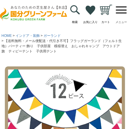
検索
お気に入り
カート
メニュー
HOME
インドア・装飾
ガーランド
【送料無料・メール便配送・代引き不可】フラッグガーランド（フェルト生
地）パーティー 飾り 子供部屋 模様替え おしゃれキャンプ アウトドア
旗 ティピーテント 子供用テント