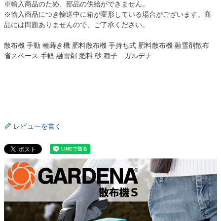
※輸入商品のため、部品の供給ができません。
※輸入商品につき輸送中に箱が変形している場合がございます。商
品には問題ありませんので、ご了承ください。
散布機 手動 種蒔き機 肥料散布機 手持ち式 肥料散布機 融雪剤散布
省スペース 手軽 融雪剤 肥料 砂 種子 ガルデナ
レビューを書く