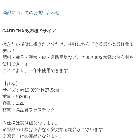
商品についてのお問い合わせ
GARDENA 散布機 Sサイズ
撒きたい場所に撒きたい分だけ、手軽に散布できる最小＆最軽量モ
デル！
肥料・種子・顆粒・砂・道路用塩など、さまざまな粒径の散布材を
使用できます。
これにより、一年中使用できます。
【仕様】
サイズ：幅10.9X全長27.5cm
重量：約300g
容量：1.2L
材質：高品質プラスチック
※仕様は実測値となります。
※製品の仕様は予告なく変更する場合がございます。
※家庭向けの商品となります。