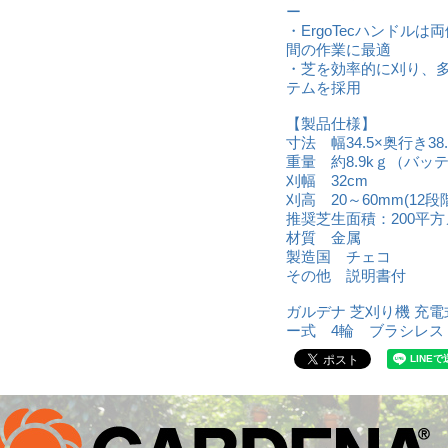
ー
・ErgoTecハンドル
間の作業に最適
・芝を効率的に刈り、
テムを採用
【製品仕様】
寸法 幅34.5×奥行き38
重量 約8.9kｇ（バッ
刈幅 32cm
刈高 20～60mm(12段
推奨芝生面積：200平
材質 金属
製造国 チェコ
その他 説明書付
ガルデナ 芝刈り機 充
ー式 4輪 ブラシレス