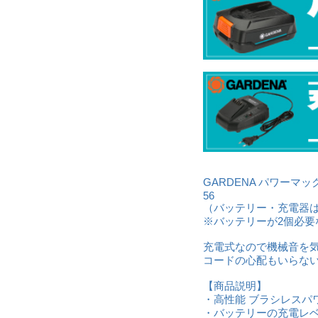
GARDENA パワーマッ
56
（バッテリー・充電器
※バッテリーが2個必要
充電式なので機械音を
コードの心配もいらな
【商品説明】
・高性能 ブラシレスパ
・バッテリーの充電レベ