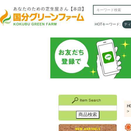
HOTキーワード:
HOTキーワード:
ティ
ティ
H