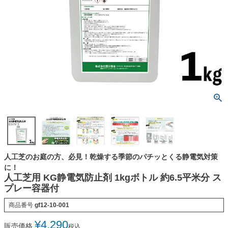
人工芝のお庭の方、必見！乾燥する季節のパチッとくる静電気対策
に！
人工芝用 KG静電気防止剤 1kgボトル 約6.5平米分 ス
プレー容器付
商品番号
gf12-10-001
¥
4,290
販売価格
税込