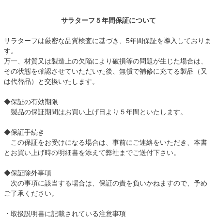
サラターフ５年間保証について
サラターフは厳密な品質検査に基づき、5年間保証を導入しておりま
す。
万一、材質又は製造上の欠陥により破損等の問題が生じた場合は、
その状態を確認させていただいた後、無償で補修に充てる製品（又
は代替品）と交換いたします。
◆保証の有効期限
製品の保証期間はお買い上げ日より５年間といたします。
◆保証手続き
この保証をお受けになる場合は、事前にご連絡をいただき、本書
とお買い上げ時の明細書を添えて弊社までご送付下さい。
◆保証除外事項
次の事項に該当する場合は、保証の責を負いかねますので、予め
ご了承ください。
・取扱説明書に記載されている注意事項