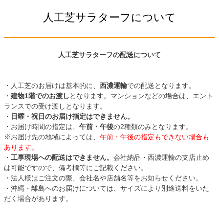
人工芝サラターフについて
人工芝サラターフの配送について
・人工芝のお届けは基本的に、
西濃運輸
での配送となります。
・
建物1階でのお渡し
となります。マンションなどの場合は、エント
ランスでの受け渡しとなります。
・
日曜・祝日のお届け指定はできません。
・お届け時間の指定は、
午前・午後
の2種類のみとなります。
※お届け先の地域によっては、
午前・午後の指定もできない場合も
あります。
・
工事現場への配送はできません。
会社納品・西濃運輸の支店止め
は可能ですので、備考欄等にご記載ください。
・法人様はご注文の際、会社名や店舗名等をお知らせください。
・沖縄・離島へのお届けについては、サイズにより別途送料をいた
だく場合があります。