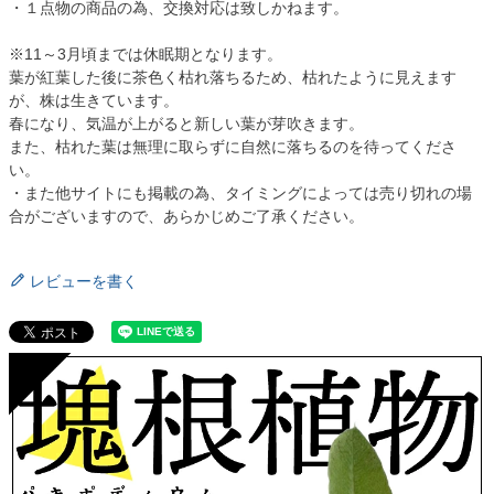
・１点物の商品の為、交換対応は致しかねます。
※11～3月頃までは休眠期となります。
葉が紅葉した後に茶色く枯れ落ちるため、枯れたように見えます
が、株は生きています。
春になり、気温が上がると新しい葉が芽吹きます。
また、枯れた葉は無理に取らずに自然に落ちるのを待ってくださ
い。
・また他サイトにも掲載の為、タイミングによっては売り切れの場
合がございますので、あらかじめご了承ください。
レビューを書く