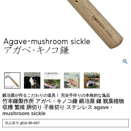
鍛冶屋が作るこだわりの道具！ 完全手作りの本格的な逸品
竹本鎌製作所 アガベ・キノコ鎌 鍛冶屋 鎌 観葉植物
収穫 繁殖 胴切り 子株切り ステンレス agave・
mushroom sickle
商品番号
gf10-90-007