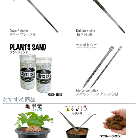
おすすめ商品