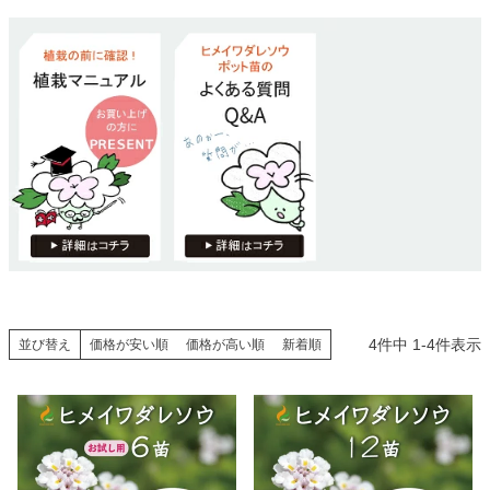
4
件中
1
-
4
件表示
並び替え
価格が安い順
価格が高い順
新着順