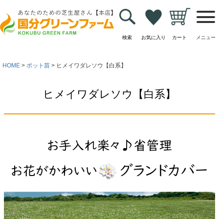
検索
お気に入り
カート
メニュー
HOME
ポット苗
ヒメイワダレソウ【白系】
ヒメイワダレソウ【白系】