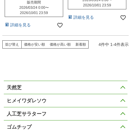
2026/03/24 0:00
〜
販売期間
2026/10/01 23:59
2026/03/24 0:00
〜
2026/10/01 23:59
詳細を見る
詳細を見る
4
件中
1
-
4
件表示
並び替え
価格が安い順
価格が高い順
新着順
天然芝
ヒメイワダレソウ
人工芝サラターフ
ゴムチップ