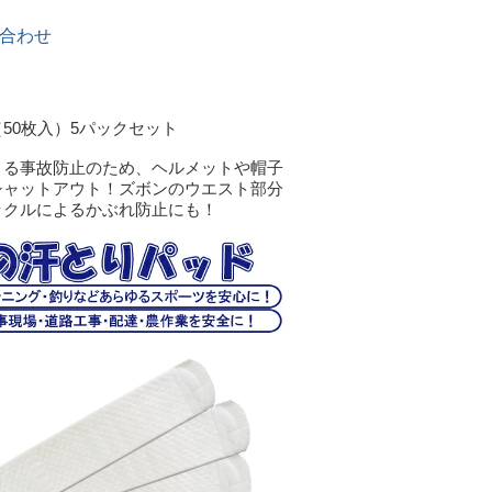
合わせ
50枚入）5パックセット
よる事故防止のため、ヘルメットや帽子
シャットアウト！ズボンのウエスト部分
ックルによるかぶれ防止にも！