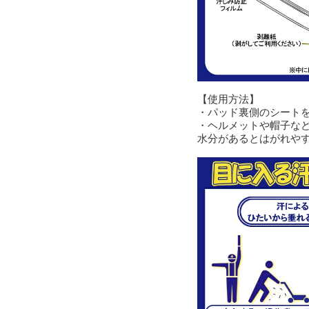
【使用方法】
・パッド裏側のシート
・ヘルメットや帽子など
水分があるとはがれや