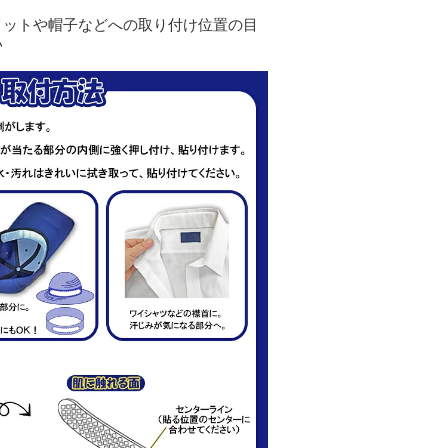
メットや帽子などへの取り付け位置の目
い