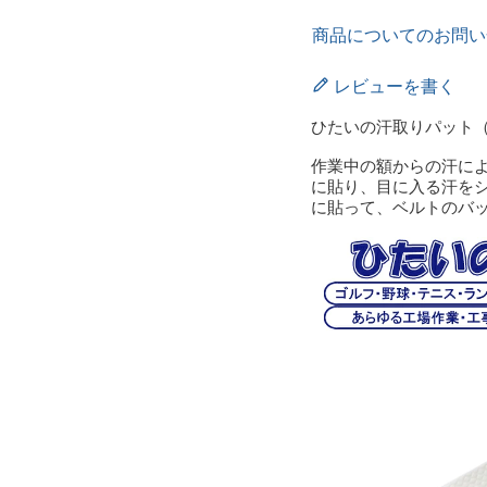
商品についてのお問い
レビューを書く
ひたいの汗取りパット（
作業中の額からの汗に
に貼り、目に入る汗を
に貼って、ベルトのバ