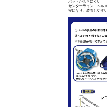
パットが落ちにくい
センターライン
…ヘル
安になり、装着しやす