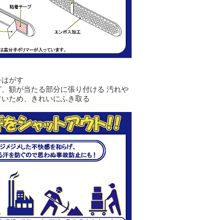
をはがす
、額が当たる部分に張り付ける 汚れや
すいため、きれいにふき取る