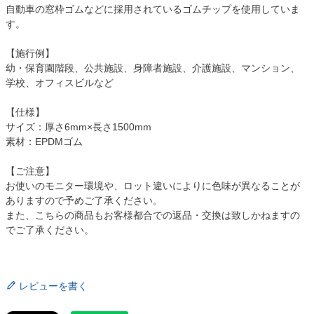
自動車の窓枠ゴムなどに採用されているゴムチップを使用していま
す。
【施行例】
幼・保育園階段、公共施設、身障者施設、介護施設、マンション、
学校、オフィスビルなど
【仕様】
サイズ：厚さ6mm×長さ1500mm
素材：EPDMゴム
【ご注意】
お使いのモニター環境や、ロット違いによりに色味が異なることが
ありますので予めご了承ください。
また、こちらの商品もお客様都合での返品・交換は致しかねますの
でご了承ください。
レビューを書く