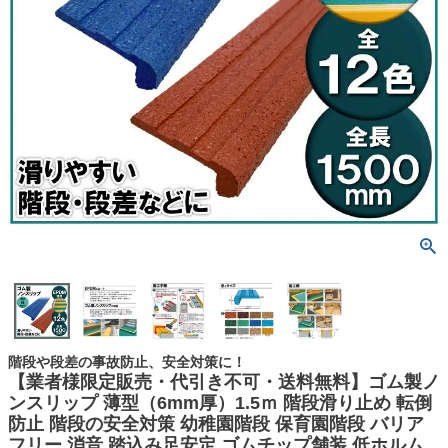
階段や段差の事故防止、安全対策に！
【業者様限定販売・代引き不可・送料無料】ゴム製ノ
ンスリップ 薄型（6mm厚）1.5ｍ 階段滑り止め 転倒
防止 階段の安全対策 幼稚園階段 保育園階段 バリア
フリー 消音 踏込み足安定 ゴムチップ舗装 低ホルム