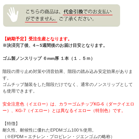
【納期予定】受注生産となります。
※決済完了後、4～5週間後のお届け目安となります。
ゴム製ノンスリップ ６mm厚 １本（１．５ｍ）
階段の滑り止め対策や消音効果、階段の踏み込み安定効果がありま
す。
ゴムチップ舗装をした階段だけでなく、通常のノンスリップとして
も使用できます。
安全注意色（イエロー）は、カラーゴムチップKG-6（ダークイエロ
ー）、KG-7（イエロー）とは異なるイエロー（特別色）です。
【特徴】
耐久性、耐候性に優れたEPDMゴム100％使用。
（※EPDM＝エチレン・プロピレン・ジエンゴムの略称）