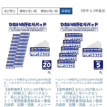
7
件中
1
-
7
件表示
並び替え
価格が安い順
価格が高い順
新着順
ヘルメットや帽子などの汗止めや汚れ防
ヘルメットや帽子などの汗止めや汚れ防
止、ベルトのバックルによるかぶれを防
止、ベルトのバックルによるかぶれを防
ぐ！
ぐ！
【送料無料】ひたいの汗取りパ
【送料無料】ひたいの汗取りパ
ット（50枚入）20パックセッ
ット（50枚入）5パックセッ
ト 目に入る汗をシャットアウ
ト 目に入る汗をシャットアウ
ト！＜実用新案登録済み＞吸収
ト！＜実用新案登録済み＞吸収
力抜群 抗菌・消臭 メントー
力抜群 抗菌・消臭 メントー