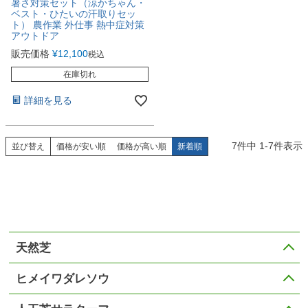
暑さ対策セット（涼かちゃん・
ベスト・ひたいの汗取りセッ
ト） 農作業 外仕事 熱中症対策
アウトドア
販売価格
¥
12,100
税込
在庫切れ
詳細を見る
7
件中
1
-
7
件表示
並び替え
価格が安い順
価格が高い順
新着順
天然芝
ヒメイワダレソウ