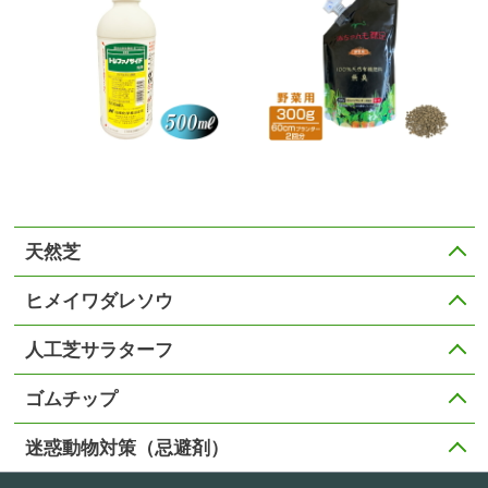
天然芝
ヒメイワダレソウ
人工芝サラターフ
ゴムチップ
迷惑動物対策（忌避剤）