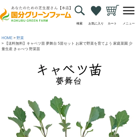
検索
お気に入り
カート
メニュー
HOME
野菜
【送料無料】キャベツ苗 夢舞台 5苗セット お家で野菜を育てよう 家庭菜園 少
量生産 きゃべつ 野菜苗