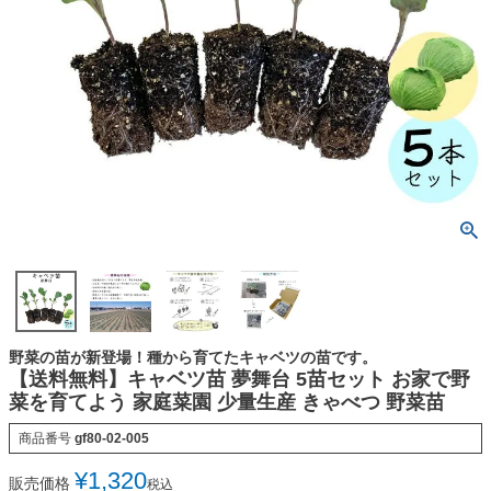
野菜の苗が新登場！種から育てたキャベツの苗です。
【送料無料】キャベツ苗 夢舞台 5苗セット お家で野
菜を育てよう 家庭菜園 少量生産 きゃべつ 野菜苗
商品番号
gf80-02-005
¥
1,320
販売価格
税込