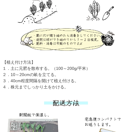
【植え付け方法】
１．土に元肥を散布する。（100～200g/平米）
２．10～20cmの畝を立てる。
３．40cm程度間隔を開けて植え付ける。
４．株元までしっかり土をかける。