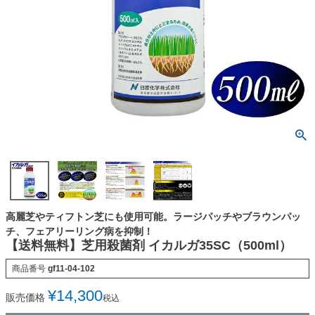
高麗芝やティフトン芝にも使用可能。ラージパッチやブラウンパッ
チ、フェアリーリング病を抑制！
【送料無料】芝用殺菌剤 イカルガ35SC（500ml）
商品番号
gf11-04-102
¥
14,300
販売価格
税込