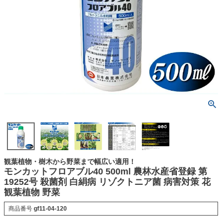
観葉植物・樹木から野菜まで幅広い適用！
モンカットフロアブル40 500ml 農林水産省登録 第
19252号 殺菌剤 白絹病 リゾクトニア菌 病害対策 花
観葉植物 野菜
商品番号
gf11-04-120