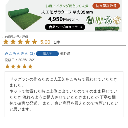
5.00
1
みこちん
1
長野県
購入者
投稿日
2025/12/21
ドッグランの作るために人工芝をこちらで買わせていただき
ました。

ネットで検索した時に上位に出ていたのでそのまま見せてい
ただき 流れるように購入させていただきましたが 丁寧な梱
包で確実な発送。 また、良い商品を買えたのでお願いしたい
と思います。