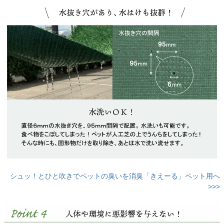
シュッ！とひと吹きでペットの臭いを消臭「きえーる」ペット用へ
>>>