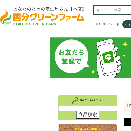
HOTキーワード:
HOTキーワード:
ティ
ティ
H