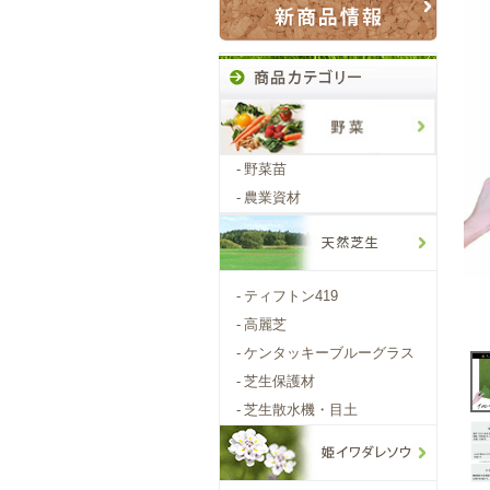
-
野菜苗
-
農業資材
-
ティフトン419
-
高麗芝
-
ケンタッキーブルーグラス
-
芝生保護材
-
芝生散水機・目土