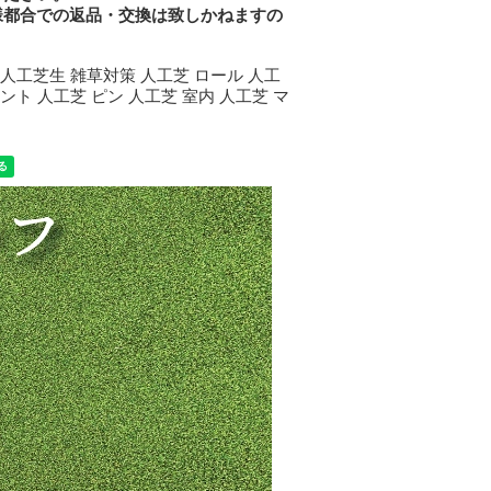
様都合での返品・交換は致しかねますの
 人工芝生 雑草対策 人工芝 ロール 人工
ント 人工芝 ピン 人工芝 室内 人工芝 マ