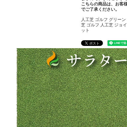
こちらの商品は、お客
でご了承ください。
人工芝 ゴルフ グリーン
芝 ゴルフ 人工芝 ジョイ
ット