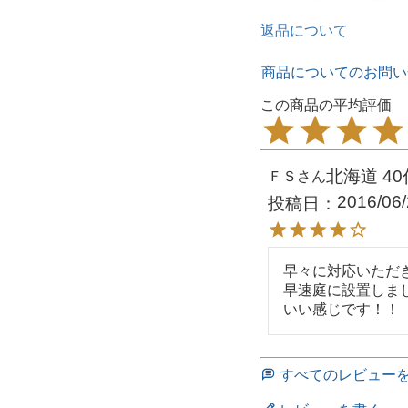
返品について
商品についてのお問い
北海道
40
ＦＳ
2016/06
投稿日
早々に対応いただき
早速庭に設置しまし
いい感じです！！
すべてのレビュー