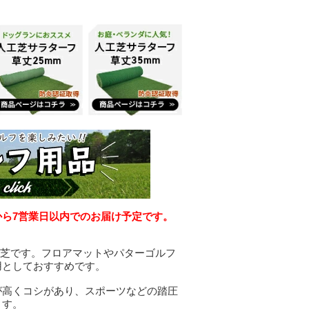
から7営業日以内でのお届け予定です。
工芝です。フロアマットやパターゴルフ
用としておすすめです。
が高くコシがあり、スポーツなどの踏圧
ます。